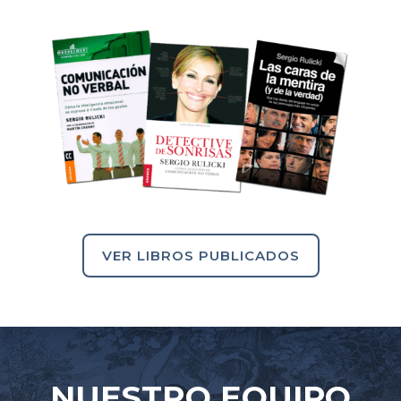
VER LIBROS PUBLICADOS
NUESTRO EQUIPO