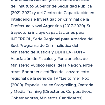
del Instituto Superior de Seguridad Pública
(2021-2022) y del Centro de Capacitación en
Inteligencia e Investigación Criminal de la
Prefectura Naval Argentina (2017-2020). Su
trayectoria incluye capacitaciones para
INTERPOL, Sede Regional para América del
Sud, Programa de Criminalística del
Ministerio de Justicia y DDHH, AFFUN –
Asociación de Fiscales y Funcionarios del
Ministerio Público Fiscal de la Nación, entre
otras.
Endorser científico del lanzamiento
regional de la serie de TV “Lie to me”, Fox
(2009). Especialista en Storytelling, Oratoria
y Media Training (Directorios Corporativos,
Gobernadores, Ministros, Candidatos).