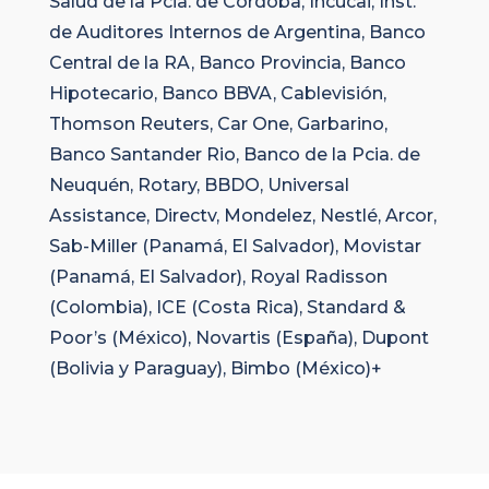
Salud de la Pcia. de Córdoba, Incucai, Inst.
de Auditores Internos de Argentina, Banco
Central de la RA, Banco Provincia, Banco
Hipotecario, Banco BBVA, Cablevisión,
Thomson Reuters, Car One, Garbarino,
Banco Santander Rio, Banco de la Pcia. de
Neuquén, Rotary, BBDO, Universal
Assistance, Directv, Mondelez, Nestlé, Arcor,
Sab-Miller (Panamá, El Salvador), Movistar
(Panamá, El Salvador), Royal Radisson
(Colombia), ICE (Costa Rica), Standard &
Poor’s (México), Novartis (España), Dupont
(Bolivia y Paraguay), Bimbo (México)+